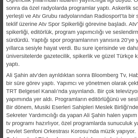
sonra da özel radyolarda programlar yaptı. Askerlik so
yerleşti ve Atv Grubu radyolarından Radiosport’ta bir 
teklif üzerine Atv Spor Spikerliği görevine başladı. At
spikerliği, editörlük, program yapımcılığı ve seslendir
sürdürdü. Yaptığı spor programlarının yanısıra 20’ye 
yıllarca sesiyle hayat verdi. Bu sure içerisinde ve daha
üniversitelerde gazetecilik, spikerlik ve güzel Türkçe
yaptı.
Ali Şahin atv’den ayrıldıktan sonra Bloomberg Tv, Hab
bir süre görev yaptı. Yapımcı ve yönetmen olarak çekti
TRT Belgesel Kanalı’nda yayınlandı. Bir çok televizy
yapımında yer aldı. Programların editörlüğünü ve sesl
Bir dönem, Musiki Eserleri Sahipleri Meslek Birliği’
Sekreter Yardımcılığı da yapan Ali Şahin halen yapım
tv programı hazırlıyor, özel programlarda sunuculuk y
Devlet Senfoni Orkestrası Korosu’nda müzik yapıyor.