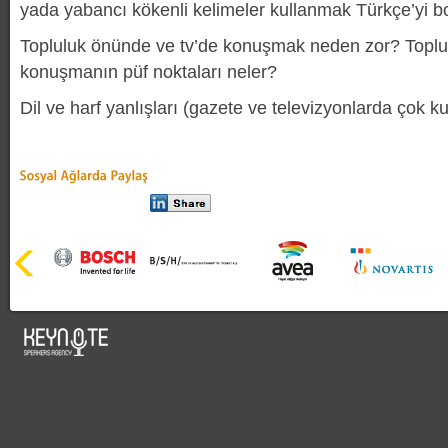
yada yabancı kökenli kelimeler kullanmak Türkçe’yi b
Topluluk önünde ve tv’de konuşmak neden zor? Topl
konuşmanın püf noktaları neler?
Dil ve harf yanlışları (gazete ve televizyonlarda çok ku