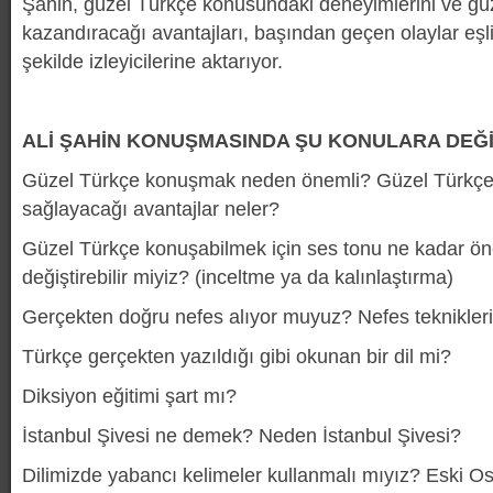
Şahin, güzel Türkçe konusundaki deneyimlerini ve gü
kazandıracağı avantajları, başından geçen olaylar eşli
şekilde izleyicilerine aktarıyor.
ALİ ŞAHİN KONUŞMASINDA ŞU KONULARA DEĞ
Güzel Türkçe konuşmak neden önemli? Güzel Türkç
sağlayacağı avantajlar neler?
Güzel Türkçe konuşabilmek için ses tonu ne kadar ö
değiştirebilir miyiz? (inceltme ya da kalınlaştırma)
Gerçekten doğru nefes alıyor muyuz? Nefes teknikler
Türkçe gerçekten yazıldığı gibi okunan bir dil mi?
Diksiyon eğitimi şart mı?
İstanbul Şivesi ne demek? Neden İstanbul Şivesi?
Dilimizde yabancı kelimeler kullanmalı mıyız? Eski O