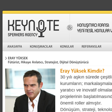
30 yılı aşkın sürede çeşitl
kurumların; markalaşmaları
yaratıcı ve inovatif olmal
projelerinin başlatılması
önemli roller almıştır.
Dönüşüm, strateji, teknoloj