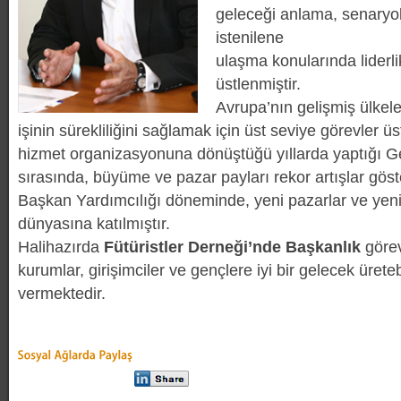
geleceği anlama, senaryo
istenilene
ulaşma konularında liderli
üstlenmiştir.
Avrupa’nın gelişmiş ülkel
işinin sürekliliğini sağlamak için üst seviye görevler ü
hizmet organizasyonuna dönüştüğü yıllarda yaptığı G
sırasında, büyüme ve pazar payları rekor artışlar göste
Başkan Yardımcılığı döneminde, yeni pazarlar ve yeni
dünyasına katılmıştır.
Halihazırda
Fütüristler Derneği’nde Başkanlık
göre
kurumlar, girişimciler ve gençlere iyi bir gelecek ürete
vermektedir.