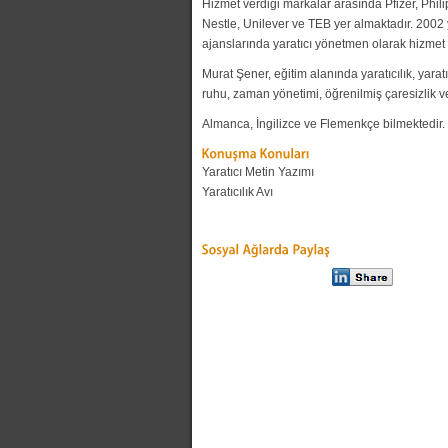
Hizmet verdiği markalar arasında Pfizer, Phili
Nestle, Unilever ve TEB yer almaktadır. 2002
ajanslarında yaratıcı yönetmen olarak hizmet v
Murat Şener, eğitim alanında yaratıcılık, yarat
ruhu, zaman yönetimi, öğrenilmiş çaresizlik ve
Almanca, İngilizce ve Flemenkçe bilmektedir
Yaratıcı Metin Yazımı
Yaratıcılık Avı