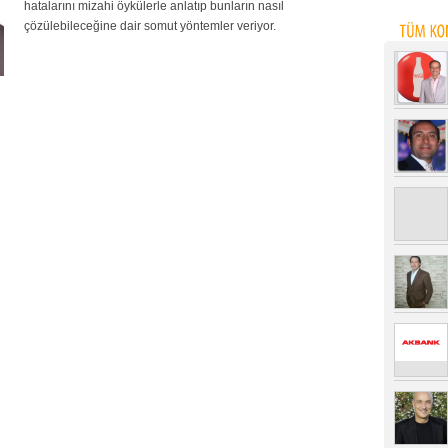
hatalarını mizahi öykülerle anlatıp bunların nasıl
çözülebileceğine dair somut yöntemler veriyor.