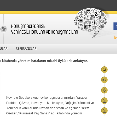
Keynote
Speakers Agency
konuşmacılar
ımızdan, Yaratıcı
Problem Çözme, İnovasyon, Motivasyon, Değişim Yönetimi ve
Yöneticilik konularında uzman danışman ve eğitmen
Yekta
Özözer
, “Kurumsal Yağ Sanatı” adlı kitabında yönetim